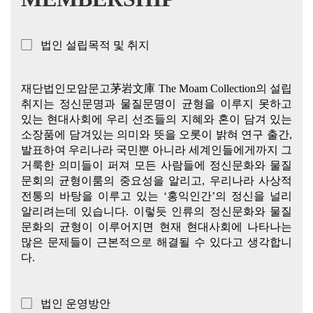
▢ 법인 설립목적 및 취지
재단법인모암문고茅岩文庫 The Moam Collection의 설립
취지는 정신문명과 물질문명이 균형을 이루지 못하고
있는 현대사회에 우리 선조들의 지혜와 혼이 담겨 있는
소장품에 담겨있는 의미와 뜻을 오롯이 밝혀 연구 출간,
발표하여 우리나라 국민뿐 아니라 세계인들에게까지 그
거룩한 의미들이 퍼져 모든 사람들에 정신문화와 물질
문회의 균형이룸의 중요성을 알리고, 우리나라 사상적
전통의 바탕을 이루고 있는 ‘홍익인간’의 정신을 널리
알리려는데 있습니다. 이렇듯 인류의 정신문화와 물질
문화의 균형이 이루어지면 현재 현대사회에 나타나는
많은 문제들이 근본적으로 해결될 수 있다고 생각합니
다.
▢ 법인 운영방안