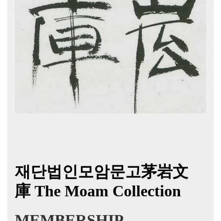
재단법인모암문고茅岩文
庫
The Moam Collection
MEMBERSHIP