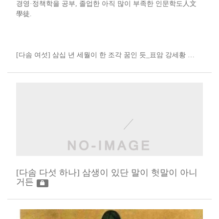
경영·정책학을 공부, 졸업한 아직 많이 부족한 인문학도人文
學徒​.​​​​
[다솜 여섯] 삼십 년 세월이 한 조각 꿈인 듯_표암 강세황​​ ​​…
[다솜 다섯 하나] 삼생이 있단 말이 헛말이 아니
거든