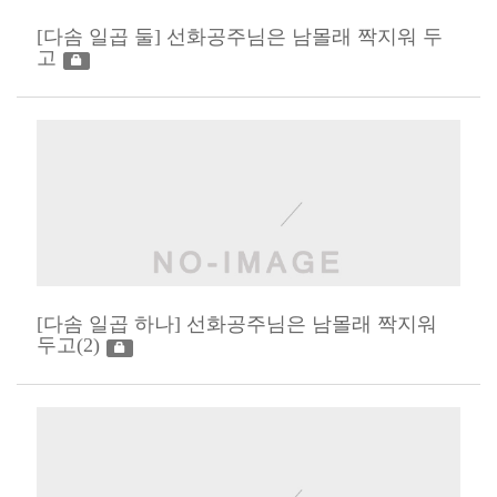
[다솜 일곱 둘] 선화공주님은 남몰래 짝지워 두
고
[다솜 일곱 하나] 선화공주님은 남몰래 짝지워
두고(2)