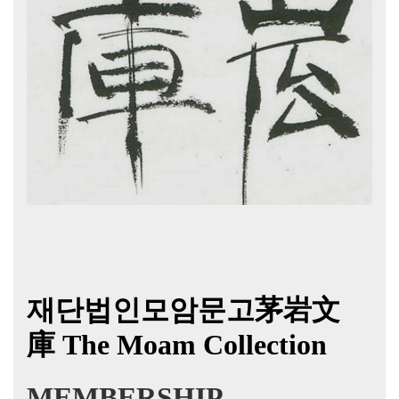
재단법인모암문고茅岩文
庫
The Moam Collection
MEMBERSHIP