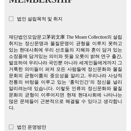
▢ 법인 설립목적 및 취지
재단법인모암문고茅岩文庫 The Moam Collection의 설립
취지는 정신문명과 물질문명이 균형을 이루지 못하고
있는 현대사회에 우리 선조들의 지혜와 혼이 담겨 있는
소장품에 담겨있는 의미와 뜻을 오롯이 밝혀 연구 출간,
발표하여 우리나라 국민뿐 아니라 세계인들에게까지 그
거룩한 의미들이 퍼져 모든 사람들에 정신문화와 물질
문회의 균형이룸의 중요성을 알리고, 우리나라 사상적
전통의 바탕을 이루고 있는 ‘홍익인간’의 정신을 널리
알리려는데 있습니다. 이렇듯 인류의 정신문화와 물질
문화의 균형이 이루어지면 현재 현대사회에 나타나는
많은 문제들이 근본적으로 해결될 수 있다고 생각합니
다.
▢ 법인 운영방안