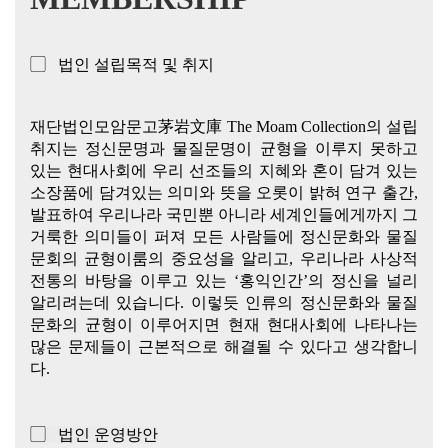
▢ 법인 설립목적 및 취지
재단법인모암문고茅岩文庫 The Moam Collection의 설립
취지는 정신문명과 물질문명이 균형을 이루지 못하고
있는 현대사회에 우리 선조들의 지혜와 혼이 담겨 있는
소장품에 담겨있는 의미와 뜻을 오롯이 밝혀 연구 출간,
발표하여 우리나라 국민뿐 아니라 세계인들에게까지 그
거룩한 의미들이 퍼져 모든 사람들에 정신문화와 물질
문회의 균형이룸의 중요성을 알리고, 우리나라 사상적
전통의 바탕을 이루고 있는 ‘홍익인간’의 정신을 널리
알리려는데 있습니다. 이렇듯 인류의 정신문화와 물질
문화의 균형이 이루어지면 현재 현대사회에 나타나는
많은 문제들이 근본적으로 해결될 수 있다고 생각합니
다.
▢ 법인 운영방안