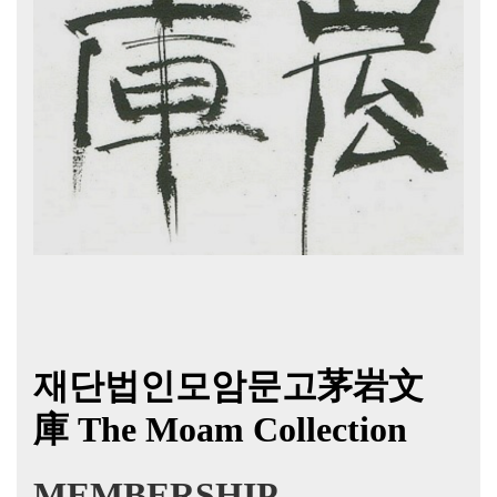
재단법인모암문고茅岩文
庫
The Moam Collection
MEMBERSHIP