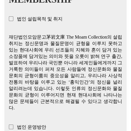
▢ 법인 설립목적 및 취지
재단법인모암문고茅岩文庫 The Moam Collection의 설립
취지는 정신문명과 물질문명이 균형을 이루지 못하고
있는 현대사회에 우리 선조들의 지혜와 혼이 담겨 있는
소장품에 담겨있는 의미와 뜻을 오롯이 밝혀 연구 출간,
발표하여 우리나라 국민뿐 아니라 세계인들에게까지 그
거룩한 의미들이 퍼져 모든 사람들에 정신문화와 물질
문회의 균형이룸의 중요성을 알리고, 우리나라 사상적
전통의 바탕을 이루고 있는 ‘홍익인간’의 정신을 널리
알리려는데 있습니다. 이렇듯 인류의 정신문화와 물질
문화의 균형이 이루어지면 현재 현대사회에 나타나는
많은 문제들이 근본적으로 해결될 수 있다고 생각합니
다.
▢ 법인 운영방안