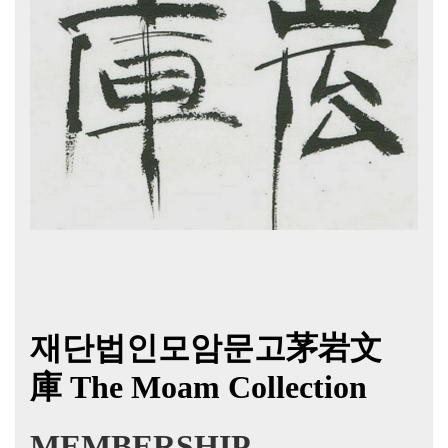
재단법인모암문고茅岩文
庫
The Moam Collection
MEMBERSHIP