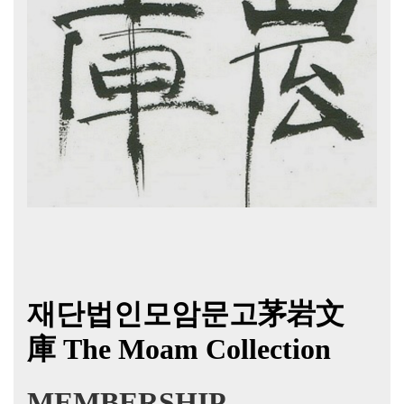
재단법인모암문고茅岩文
庫
The Moam Collection
MEMBERSHIP