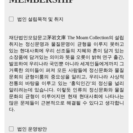
▢ 법인 설립목적 및 취지
재단법인모암문고茅岩文庫 The Moam Collection의 설립
취지는 정신문명과 물질문명이 균형을 이루지 못하고
있는 현대사회에 우리 선조들의 지혜와 혼이 담겨 있는
소장품에 담겨있는 의미와 뜻을 오롯이 밝혀 연구 출간,
발표하여 우리나라 국민뿐 아니라 세계인들에게까지 그
거룩한 의미들이 퍼져 모든 사람들에 정신문화와 물질
문회의 균형이룸의 중요성을 알리고, 우리나라 사상적
전통의 바탕을 이루고 있는 ‘홍익인간’의 정신을 널리
알리려는데 있습니다. 이렇듯 인류의 정신문화와 물질
문화의 균형이 이루어지면 현재 현대사회에 나타나는
많은 문제들이 근본적으로 해결될 수 있다고 생각합니
다.
▢ 법인 운영방안